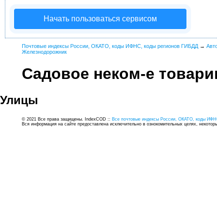
Начать пользоваться сервисом
Почтовые индексы России, ОКАТО, коды ИФНС, коды регионов ГИБДД
→
Авт
Железнодорожник
Садовое неком-е товар
Улицы
© 2021 Все права защищены. IndexCOD ::
Все почтовые индексы России, ОКАТО, коды ИФН
Вся информация на сайте предоставлена исключительно в ознокомительных целях, некоторые