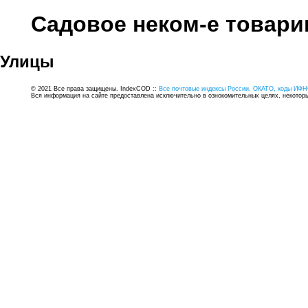
Садовое неком-е товар
Улицы
© 2021 Все права защищены. IndexCOD ::
Все почтовые индексы России, ОКАТО, коды ИФН
Вся информация на сайте предоставлена исключительно в ознокомительных целях, некоторые