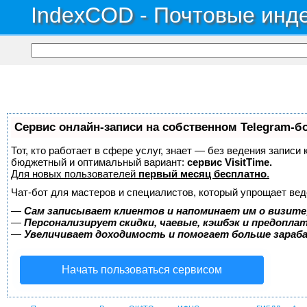
IndexCOD - Почтовые инде
Сервис онлайн-записи на собственном Telegram-б
Тот, кто работает в сфере услуг, знает — без ведения записи
бюджетный и оптимальный вариант:
сервис VisitTime.
Для новых пользователей
первый месяц бесплатно
.
Чат-бот для мастеров и специалистов, который упрощает вед
—
Сам записывает клиентов и напоминает им о визите
—
Персонализирует скидки, чаевые, кэшбэк и предопла
—
Увеличивает доходимость и помогает больше зара
Начать пользоваться сервисом