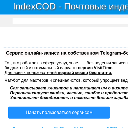
IndexCOD - Почтовые инде
Сервис онлайн-записи на собственном Telegram-б
Тот, кто работает в сфере услуг, знает — без ведения записи
бюджетный и оптимальный вариант:
сервис VisitTime.
Для новых пользователей
первый месяц бесплатно
.
Чат-бот для мастеров и специалистов, который упрощает вед
—
Сам записывает клиентов и напоминает им о визите
—
Персонализирует скидки, чаевые, кэшбэк и предопла
—
Увеличивает доходимость и помогает больше зара
Начать пользоваться сервисом