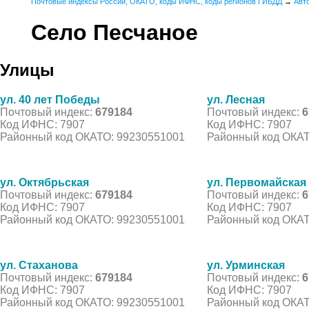
Почтовые индексы России, ОКАТО, коды ИФНС, коды регионов ГИБДД
→
Авт
Село Песчаное
Улицы
ул. 40 лет Победы
ул. Лесная
Почтовый индекс:
679184
Почтовый индекс:
6
Код ИФНС: 7907
Код ИФНС: 7907
Районный код ОКАТО: 99230551001
Районный код ОКАТ
ул. Октябрьская
ул. Первомайская
Почтовый индекс:
679184
Почтовый индекс:
6
Код ИФНС: 7907
Код ИФНС: 7907
Районный код ОКАТО: 99230551001
Районный код ОКАТ
ул. Стаханова
ул. Урминская
Почтовый индекс:
679184
Почтовый индекс:
6
Код ИФНС: 7907
Код ИФНС: 7907
Районный код ОКАТО: 99230551001
Районный код ОКАТ