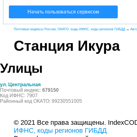
Начать пользоваться сервисом
Почтовые индексы России, ОКАТО, коды ИФНС, коды регионов ГИБДД
→
Авт
Станция Икура
Улицы
ул. Центральная
Почтовый индекс:
679150
Код ИФНС: 7907
Районный код ОКАТО: 99230551005
© 2021 Все права защищены. IndexCOD
ИФНС, коды регионов ГИБДД