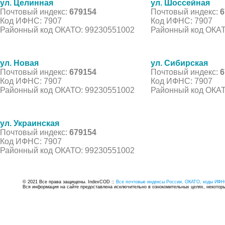
ул. Целинная
ул. Шоссейная
Почтовый индекс:
679154
Почтовый индекс:
6
Код ИФНС: 7907
Код ИФНС: 7907
Районный код ОКАТО: 99230551002
Районный код ОКАТ
ул. Новая
ул. Сибирская
Почтовый индекс:
679154
Почтовый индекс:
6
Код ИФНС: 7907
Код ИФНС: 7907
Районный код ОКАТО: 99230551002
Районный код ОКАТ
ул. Украинская
Почтовый индекс:
679154
Код ИФНС: 7907
Районный код ОКАТО: 99230551002
© 2021 Все права защищены. IndexCOD ::
Все почтовые индексы России, ОКАТО, коды ИФН
Вся информация на сайте предоставлена исключительно в ознокомительных целях, некоторые