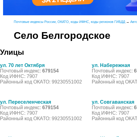
Почтовые индексы России, ОКАТО, коды ИФНС, коды регионов ГИБДД
→
Авт
Село Белгородское
Улицы
ул. 70 лет Октября
ул. Набережная
Почтовый индекс:
679154
Почтовый индекс:
6
Код ИФНС: 7907
Код ИФНС: 7907
Районный код ОКАТО: 99230551002
Районный код ОКАТ
ул. Переселенческая
ул. Совгаванская
Почтовый индекс:
679154
Почтовый индекс:
6
Код ИФНС: 7907
Код ИФНС: 7907
Районный код ОКАТО: 99230551002
Районный код ОКАТ