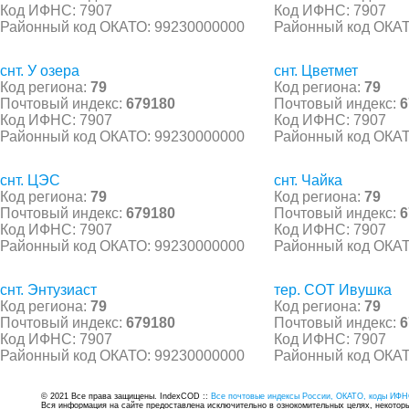
Код ИФНС: 7907
Код ИФНС: 7907
Районный код ОКАТО: 99230000000
Районный код ОКАТ
снт. У озера
снт. Цветмет
Код региона:
79
Код региона:
79
Почтовый индекс:
679180
Почтовый индекс:
6
Код ИФНС: 7907
Код ИФНС: 7907
Районный код ОКАТО: 99230000000
Районный код ОКАТ
снт. ЦЭС
снт. Чайка
Код региона:
79
Код региона:
79
Почтовый индекс:
679180
Почтовый индекс:
6
Код ИФНС: 7907
Код ИФНС: 7907
Районный код ОКАТО: 99230000000
Районный код ОКАТ
снт. Энтузиаст
тер. СОТ Ивушка
Код региона:
79
Код региона:
79
Почтовый индекс:
679180
Почтовый индекс:
6
Код ИФНС: 7907
Код ИФНС: 7907
Районный код ОКАТО: 99230000000
Районный код ОКАТ
© 2021 Все права защищены. IndexCOD ::
Все почтовые индексы России, ОКАТО, коды ИФН
Вся информация на сайте предоставлена исключительно в ознокомительных целях, некоторые