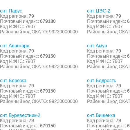
снт. Парус
снт. ЦЭС-2
Код региона:
79
Код региона:
79
Почтовый индекс:
679180
Почтовый индекс:
6
Код ИФНС: 7907
Код ИФНС: 7907
Районный код ОКАТО: 99230000000
Районный код ОКАТ
снт. Авангард
снт. Амур
Код региона:
79
Код региона:
79
Почтовый индекс:
679150
Почтовый индекс:
6
Код ИФНС: 7907
Код ИФНС: 7907
Районный код ОКАТО: 99230000000
Районный код ОКАТ
снт. Березка
снт. Бодрость
Код региона:
79
Код региона:
79
Почтовый индекс:
679150
Почтовый индекс:
6
Код ИФНС: 7907
Код ИФНС: 7907
Районный код ОКАТО: 99230000000
Районный код ОКАТ
снт. Буревестник-2
снт. Вишенка
Код региона:
79
Код региона:
79
Почтовый индекс:
679150
Почтовый индекс:
6