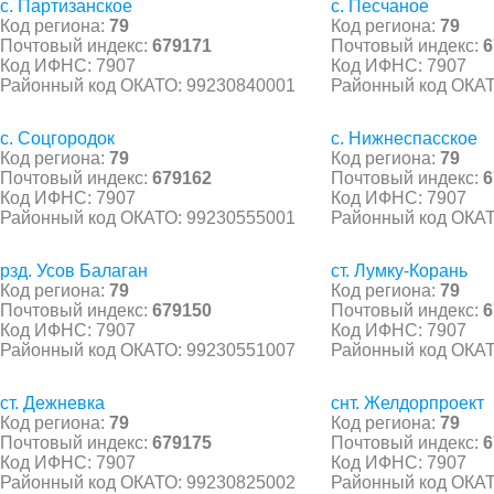
с. Партизанское
с. Песчаное
Код региона:
79
Код региона:
79
Почтовый индекс:
679171
Почтовый индекс:
6
Код ИФНС: 7907
Код ИФНС: 7907
Районный код ОКАТО: 99230840001
Районный код ОКАТ
с. Соцгородок
с. Нижнеспасское
Код региона:
79
Код региона:
79
Почтовый индекс:
679162
Почтовый индекс:
6
Код ИФНС: 7907
Код ИФНС: 7907
Районный код ОКАТО: 99230555001
Районный код ОКАТ
рзд. Усов Балаган
ст. Лумку-Корань
Код региона:
79
Код региона:
79
Почтовый индекс:
679150
Почтовый индекс:
6
Код ИФНС: 7907
Код ИФНС: 7907
Районный код ОКАТО: 99230551007
Районный код ОКАТ
ст. Дежневка
снт. Желдорпроект
Код региона:
79
Код региона:
79
Почтовый индекс:
679175
Почтовый индекс:
6
Код ИФНС: 7907
Код ИФНС: 7907
Районный код ОКАТО: 99230825002
Районный код ОКАТ