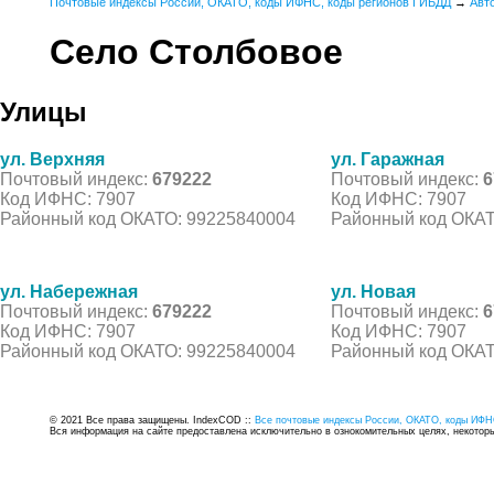
Почтовые индексы России, ОКАТО, коды ИФНС, коды регионов ГИБДД
→
Авт
Село Столбовое
Улицы
ул. Верхняя
ул. Гаражная
Почтовый индекс:
679222
Почтовый индекс:
6
Код ИФНС: 7907
Код ИФНС: 7907
Районный код ОКАТО: 99225840004
Районный код ОКАТ
ул. Набережная
ул. Новая
Почтовый индекс:
679222
Почтовый индекс:
6
Код ИФНС: 7907
Код ИФНС: 7907
Районный код ОКАТО: 99225840004
Районный код ОКАТ
© 2021 Все права защищены. IndexCOD ::
Все почтовые индексы России, ОКАТО, коды ИФН
Вся информация на сайте предоставлена исключительно в ознокомительных целях, некоторые