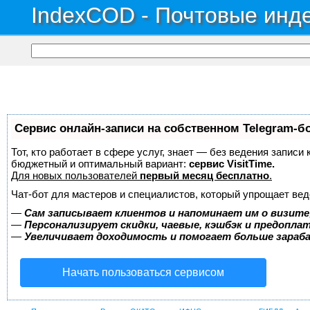
IndexCOD - Почтовые инде
Сервис онлайн-записи на собственном Telegram-б
Тот, кто работает в сфере услуг, знает — без ведения записи
бюджетный и оптимальный вариант:
сервис VisitTime.
Для новых пользователей
первый месяц бесплатно
.
Чат-бот для мастеров и специалистов, который упрощает вед
—
Сам записывает клиентов и напоминает им о визите
—
Персонализирует скидки, чаевые, кэшбэк и предопла
—
Увеличивает доходимость и помогает больше зара
Начать пользоваться сервисом