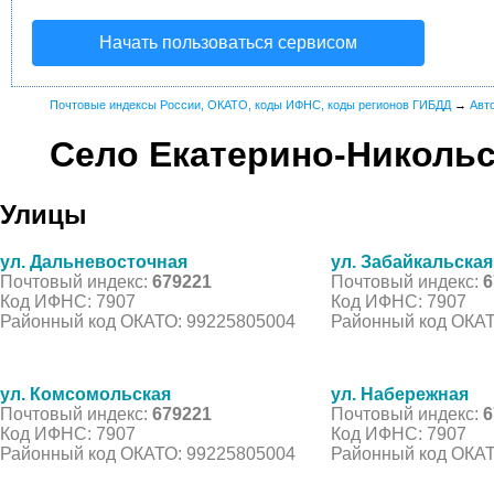
Начать пользоваться сервисом
Почтовые индексы России, ОКАТО, коды ИФНС, коды регионов ГИБДД
→
Авт
Село Екатерино-Николь
Улицы
ул. Дальневосточная
ул. Забайкальская
Почтовый индекс:
679221
Почтовый индекс:
6
Код ИФНС: 7907
Код ИФНС: 7907
Районный код ОКАТО: 99225805004
Районный код ОКАТ
ул. Комсомольская
ул. Набережная
Почтовый индекс:
679221
Почтовый индекс:
6
Код ИФНС: 7907
Код ИФНС: 7907
Районный код ОКАТО: 99225805004
Районный код ОКАТ