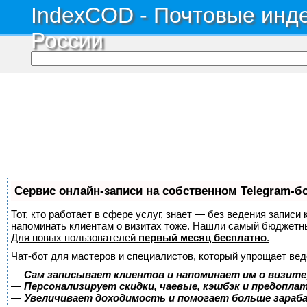
IndexCOD - Почтовые инде
России
Сервис онлайн-записи на собственном Telegram-б
Тот, кто работает в сфере услуг, знает — без ведения записи 
напоминать клиентам о визитах тоже. Нашли самый бюджетн
Для новых пользователей
первый месяц бесплатно
.
Чат-бот для мастеров и специалистов, который упрощает вед
—
Сам записывает клиентов и напоминает им о визите
—
Персонализирует скидки, чаевые, кэшбэк и предопла
—
Увеличивает доходимость и помогает больше зара