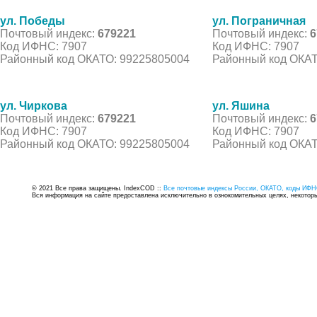
ул. Победы
ул. Пограничная
Почтовый индекс:
679221
Почтовый индекс:
6
Код ИФНС: 7907
Код ИФНС: 7907
Районный код ОКАТО: 99225805004
Районный код ОКАТ
ул. Чиркова
ул. Яшина
Почтовый индекс:
679221
Почтовый индекс:
6
Код ИФНС: 7907
Код ИФНС: 7907
Районный код ОКАТО: 99225805004
Районный код ОКАТ
© 2021 Все права защищены. IndexCOD ::
Все почтовые индексы России, ОКАТО, коды ИФН
Вся информация на сайте предоставлена исключительно в ознокомительных целях, некоторые