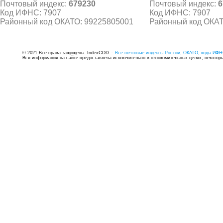
Почтовый индекс:
679230
Почтовый индекс:
6
Код ИФНС: 7907
Код ИФНС: 7907
Районный код ОКАТО: 99225805001
Районный код ОКАТ
© 2021 Все права защищены. IndexCOD ::
Все почтовые индексы России, ОКАТО, коды ИФН
Вся информация на сайте предоставлена исключительно в ознокомительных целях, некоторые