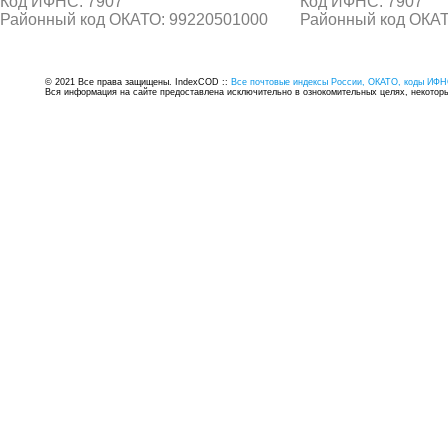
Код ИФНС: 7907
Код ИФНС: 7907
Районный код ОКАТО: 99220501000
Районный код ОКАТ
© 2021 Все права защищены. IndexCOD ::
Все почтовые индексы России, ОКАТО, коды ИФН
Вся информация на сайте предоставлена исключительно в ознокомительных целях, некоторые