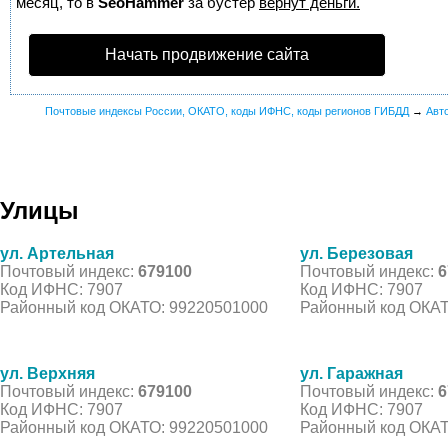
месяц, то в
SeoHammer
за бустер
вернут деньги.
Начать продвижение сайта
Почтовые индексы России, ОКАТО, коды ИФНС, коды регионов ГИБДД
→
Авт
Улицы
ул. Артельная
ул. Березовая
Почтовый индекс:
679100
Почтовый индекс:
6
Код ИФНС: 7907
Код ИФНС: 7907
Районный код ОКАТО: 99220501000
Районный код ОКАТ
ул. Верхняя
ул. Гаражная
Почтовый индекс:
679100
Почтовый индекс:
6
Код ИФНС: 7907
Код ИФНС: 7907
Районный код ОКАТО: 99220501000
Районный код ОКАТ