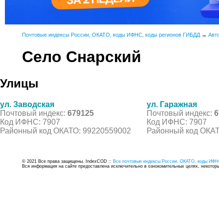
Почтовые индексы России, ОКАТО, коды ИФНС, коды регионов ГИБДД
→
Авт
Село Снарский
Улицы
ул. Заводская
ул. Гаражная
Почтовый индекс:
679125
Почтовый индекс:
6
Код ИФНС: 7907
Код ИФНС: 7907
Районный код ОКАТО: 99220559002
Районный код ОКАТ
© 2021 Все права защищены. IndexCOD ::
Все почтовые индексы России, ОКАТО, коды ИФН
Вся информация на сайте предоставлена исключительно в ознокомительных целях, некоторые