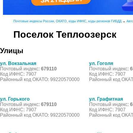
Почтовые индексы России, ОКАТО, коды ИФНС, коды регионов ГИБДД
→
Авт
Поселок Теплоозерск
Улицы
ул. Вокзальная
ул. Гоголя
Почтовый индекс:
679110
Почтовый индекс:
6
Код ИФНС: 7907
Код ИФНС: 7907
Районный код ОКАТО: 99220570000
Районный код ОКАТ
ул. Горького
ул. Графитная
Почтовый индекс:
679110
Почтовый индекс:
6
Код ИФНС: 7907
Код ИФНС: 7907
Районный код ОКАТО: 99220570000
Районный код ОКАТ