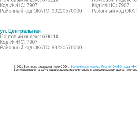
Код ИФНС: 7907
Код ИФНС: 7907
Районный код ОКАТО: 99220570000
Районный код ОКАТ
ул. Центральная
Почтовый индекс:
679110
Код ИФНС: 7907
Районный код ОКАТО: 99220570000
© 2021 Все права защищены. IndexCOD ::
Все почтовые индексы России, ОКАТО, коды ИФН
Вся информация на сайте предоставлена исключительно в ознокомительных целях, некоторые