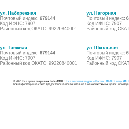
ул. Набережная
ул. Нагорная
Почтовый индекс:
679144
Почтовый индекс:
6
Код ИФНС: 7907
Код ИФНС: 7907
Районный код ОКАТО: 99220840001
Районный код ОКАТ
ул. Таежная
ул. Школьная
Почтовый индекс:
679144
Почтовый индекс:
6
Код ИФНС: 7907
Код ИФНС: 7907
Районный код ОКАТО: 99220840001
Районный код ОКАТ
© 2021 Все права защищены. IndexCOD ::
Все почтовые индексы России, ОКАТО, коды ИФН
Вся информация на сайте предоставлена исключительно в ознокомительных целях, некоторые