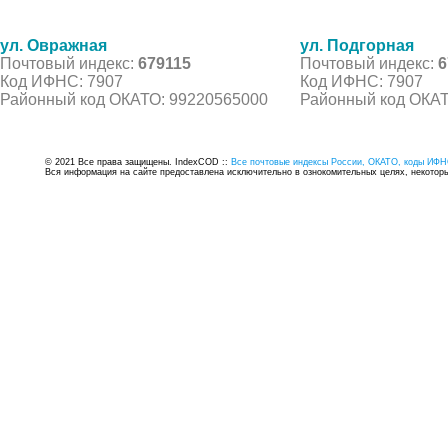
ул. Овражная
ул. Подгорная
Почтовый индекс:
679115
Почтовый индекс:
6
Код ИФНС: 7907
Код ИФНС: 7907
Районный код ОКАТО: 99220565000
Районный код ОКАТ
© 2021 Все права защищены. IndexCOD ::
Все почтовые индексы России, ОКАТО, коды ИФН
Вся информация на сайте предоставлена исключительно в ознокомительных целях, некоторые