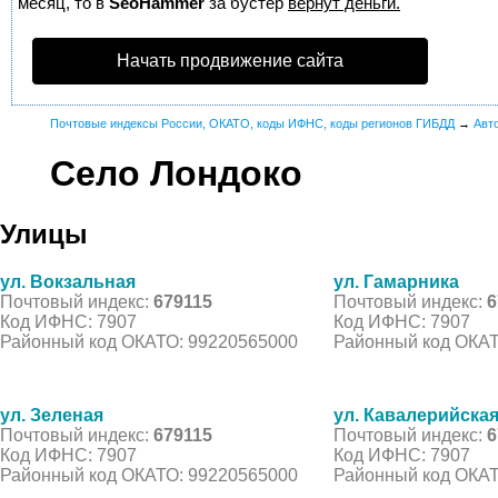
месяц, то в
SeoHammer
за бустер
вернут деньги.
Начать продвижение сайта
Почтовые индексы России, ОКАТО, коды ИФНС, коды регионов ГИБДД
→
Авт
Село Лондоко
Улицы
ул. Вокзальная
ул. Гамарника
Почтовый индекс:
679115
Почтовый индекс:
6
Код ИФНС: 7907
Код ИФНС: 7907
Районный код ОКАТО: 99220565000
Районный код ОКАТ
ул. Зеленая
ул. Кавалерийска
Почтовый индекс:
679115
Почтовый индекс:
6
Код ИФНС: 7907
Код ИФНС: 7907
Районный код ОКАТО: 99220565000
Районный код ОКАТ