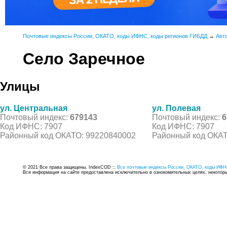
Почтовые индексы России, ОКАТО, коды ИФНС, коды регионов ГИБДД
→
Авт
Село Заречное
Улицы
ул. Центральная
ул. Полевая
Почтовый индекс:
679143
Почтовый индекс:
6
Код ИФНС: 7907
Код ИФНС: 7907
Районный код ОКАТО: 99220840002
Районный код ОКАТ
© 2021 Все права защищены. IndexCOD ::
Все почтовые индексы России, ОКАТО, коды ИФН
Вся информация на сайте предоставлена исключительно в ознокомительных целях, некоторые