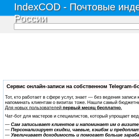
IndexCOD - Почтовые инде
России
Сервис онлайн-записи на собственном Telegram-б
Тот, кто работает в сфере услуг, знает — без ведения записи 
напоминать клиентам о визитах тоже. Нашли самый бюджетн
Для новых пользователей
первый месяц бесплатно
.
Чат-бот для мастеров и специалистов, который упрощает вед
—
Сам записывает клиентов и напоминает им о визите
—
Персонализирует скидки, чаевые, кэшбэк и предопла
—
Увеличивает доходимость и помогает больше зара