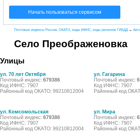
Начать пользоваться сервисом
Почтовые индексы России, ОКАТО, коды ИФНС, коды регионов ГИБДД
→
Авт
Село Преображеновка
Улицы
ул. 70 лет Октября
ул. Гагарина
Почтовый индекс:
679386
Почтовый индекс:
6
Код ИФНС: 7907
Код ИФНС: 7907
Районный код ОКАТО: 99210812004
Районный код ОКАТ
ул. Комсомольская
ул. Мира
Почтовый индекс:
679386
Почтовый индекс:
6
Код ИФНС: 7907
Код ИФНС: 7907
Районный код ОКАТО: 99210812004
Районный код ОКАТ