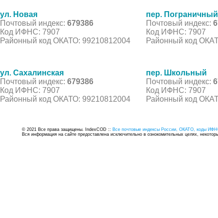
ул. Новая
пер. Пограничный
Почтовый индекс:
679386
Почтовый индекс:
6
Код ИФНС: 7907
Код ИФНС: 7907
Районный код ОКАТО: 99210812004
Районный код ОКАТ
ул. Сахалинская
пер. Школьный
Почтовый индекс:
679386
Почтовый индекс:
6
Код ИФНС: 7907
Код ИФНС: 7907
Районный код ОКАТО: 99210812004
Районный код ОКАТ
© 2021 Все права защищены. IndexCOD ::
Все почтовые индексы России, ОКАТО, коды ИФН
Вся информация на сайте предоставлена исключительно в ознокомительных целях, некоторые