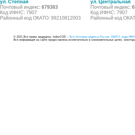
ул. Степная
ул. Центральная
Почтовый индекс:
679383
Почтовый индекс:
6
Код ИФНС: 7907
Код ИФНС: 7907
Районный код ОКАТО: 99210812003
Районный код ОКАТ
© 2021 Все права защищены. IndexCOD ::
Все почтовые индексы России, ОКАТО, коды ИФН
Вся информация на сайте предоставлена исключительно в ознокомительных целях, некоторые