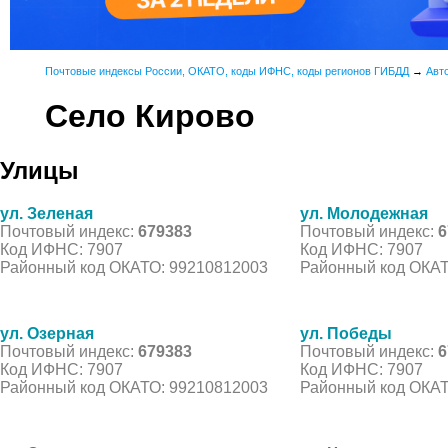
Почтовые индексы России, ОКАТО, коды ИФНС, коды регионов ГИБДД
→
Авт
Село Кирово
Улицы
ул. Зеленая
ул. Молодежная
Почтовый индекс:
679383
Почтовый индекс:
6
Код ИФНС: 7907
Код ИФНС: 7907
Районный код ОКАТО: 99210812003
Районный код ОКАТ
ул. Озерная
ул. Победы
Почтовый индекс:
679383
Почтовый индекс:
6
Код ИФНС: 7907
Код ИФНС: 7907
Районный код ОКАТО: 99210812003
Районный код ОКАТ