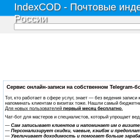
IndexCOD - Почтовые инде
России
Сервис онлайн-записи на собственном Telegram-б
Тот, кто работает в сфере услуг, знает — без ведения записи 
напоминать клиентам о визитах тоже. Нашли самый бюджетн
Для новых пользователей
первый месяц бесплатно
.
Чат-бот для мастеров и специалистов, который упрощает вед
—
Сам записывает клиентов и напоминает им о визите
—
Персонализирует скидки, чаевые, кэшбэк и предопла
—
Увеличивает доходимость и помогает больше зара