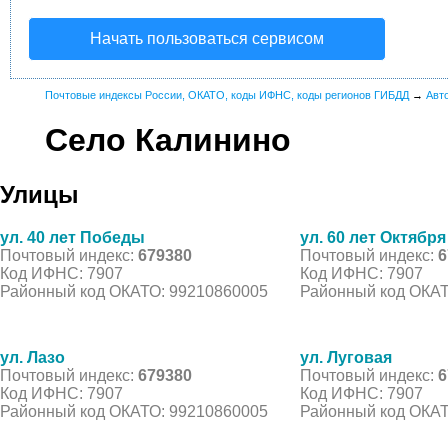
Начать пользоваться сервисом
Почтовые индексы России, ОКАТО, коды ИФНС, коды регионов ГИБДД
→
Авт
Село Калинино
Улицы
ул. 40 лет Победы
ул. 60 лет Октября
Почтовый индекс:
679380
Почтовый индекс:
6
Код ИФНС: 7907
Код ИФНС: 7907
Районный код ОКАТО: 99210860005
Районный код ОКАТ
ул. Лазо
ул. Луговая
Почтовый индекс:
679380
Почтовый индекс:
6
Код ИФНС: 7907
Код ИФНС: 7907
Районный код ОКАТО: 99210860005
Районный код ОКАТ