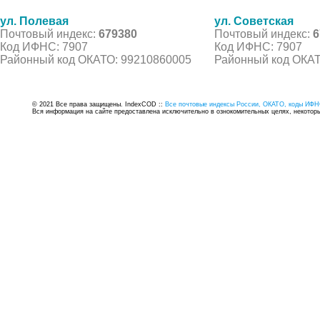
ул. Полевая
ул. Советская
Почтовый индекс:
679380
Почтовый индекс:
6
Код ИФНС: 7907
Код ИФНС: 7907
Районный код ОКАТО: 99210860005
Районный код ОКАТ
© 2021 Все права защищены. IndexCOD ::
Все почтовые индексы России, ОКАТО, коды ИФН
Вся информация на сайте предоставлена исключительно в ознокомительных целях, некоторые