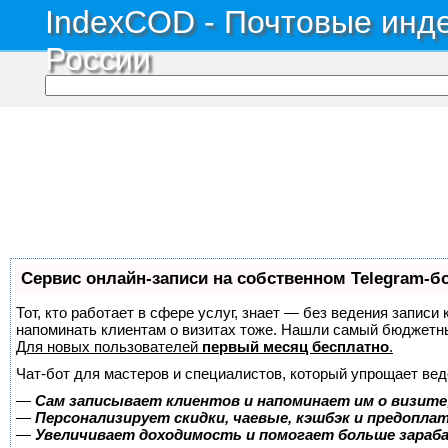
IndexCOD - Почтовые инде
России
Сервис онлайн-записи на собственном Telegram-б
Тот, кто работает в сфере услуг, знает — без ведения записи 
напоминать клиентам о визитах тоже. Нашли самый бюджетн
Для новых пользователей
первый месяц бесплатно
.
Чат-бот для мастеров и специалистов, который упрощает вед
—
Сам записывает клиентов и напоминает им о визите
—
Персонализирует скидки, чаевые, кэшбэк и предопла
—
Увеличивает доходимость и помогает больше зара