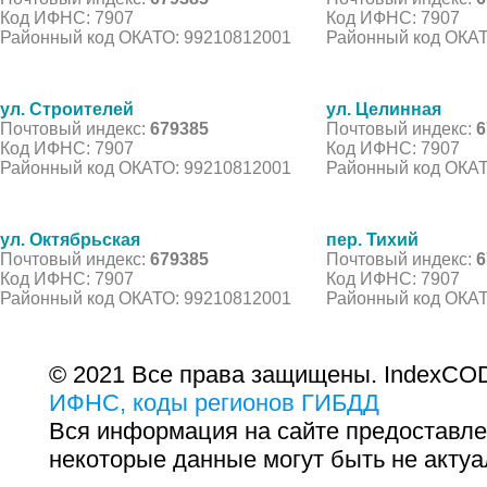
Код ИФНС: 7907
Код ИФНС: 7907
Районный код ОКАТО: 99210812001
Районный код ОКАТ
ул. Строителей
ул. Целинная
Почтовый индекс:
679385
Почтовый индекс:
6
Код ИФНС: 7907
Код ИФНС: 7907
Районный код ОКАТО: 99210812001
Районный код ОКАТ
ул. Октябрьская
пер. Тихий
Почтовый индекс:
679385
Почтовый индекс:
6
Код ИФНС: 7907
Код ИФНС: 7907
Районный код ОКАТО: 99210812001
Районный код ОКАТ
© 2021 Все права защищены. IndexCOD
ИФНС, коды регионов ГИБДД
Вся информация на сайте предоставле
некоторые данные могут быть не актуа