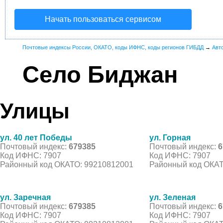
Начать пользоваться сервисом
Почтовые индексы России, ОКАТО, коды ИФНС, коды регионов ГИБДД
→
Авт
Село Биджан
Улицы
ул. 40 лет Победы
ул. Горная
Почтовый индекс:
679385
Почтовый индекс:
6
Код ИФНС: 7907
Код ИФНС: 7907
Районный код ОКАТО: 99210812001
Районный код ОКАТ
ул. Заречная
ул. Зеленая
Почтовый индекс:
679385
Почтовый индекс:
6
Код ИФНС: 7907
Код ИФНС: 7907