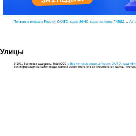
Почтовые индексы России, ОКАТО, коды ИФНС, коды регионов ГИБДД
→
Авт
Улицы
© 2021 Все права защищены. IndexCOD ::
Все почтовые индексы России, ОКАТО, коды ИФН
Вся информация на сайте предоставлена исключительно в ознокомительных целях, некоторые