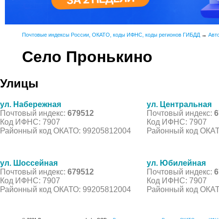
Почтовые индексы России, ОКАТО, коды ИФНС, коды регионов ГИБДД
→
Авт
Село Пронькино
Улицы
ул. Набережная
ул. Центральная
Почтовый индекс:
679512
Почтовый индекс:
6
Код ИФНС: 7907
Код ИФНС: 7907
Районный код ОКАТО: 99205812004
Районный код ОКАТ
ул. Шоссейная
ул. Юбилейная
Почтовый индекс:
679512
Почтовый индекс:
6
Код ИФНС: 7907
Код ИФНС: 7907
Районный код ОКАТО: 99205812004
Районный код ОКАТ