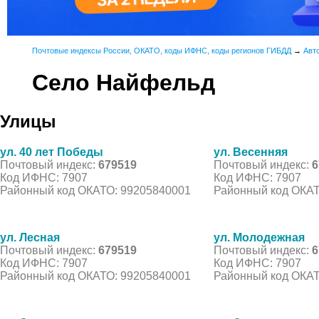
Почтовые индексы России, ОКАТО, коды ИФНС, коды регионов ГИБДД
→
Авт
Село Найфельд
Улицы
ул. 40 лет Победы
ул. Весенняя
Почтовый индекс:
679519
Почтовый индекс:
6
Код ИФНС: 7907
Код ИФНС: 7907
Районный код ОКАТО: 99205840001
Районный код ОКАТ
ул. Лесная
ул. Молодежная
Почтовый индекс:
679519
Почтовый индекс:
6
Код ИФНС: 7907
Код ИФНС: 7907
Районный код ОКАТО: 99205840001
Районный код ОКАТ