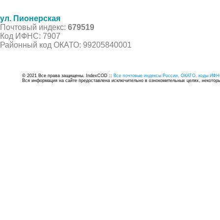
ул. Пионерская
Почтовый индекс:
679519
Код ИФНС: 7907
Районный код ОКАТО: 99205840001
© 2021 Все права защищены. IndexCOD ::
Все почтовые индексы России, ОКАТО, коды ИФН
Вся информация на сайте предоставлена исключительно в ознокомительных целях, некоторые