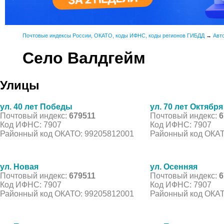
Почтовые индексы России, ОКАТО, коды ИФНС, коды регионов ГИБДД
→
Авт
Село Валдгейм
Улицы
ул. 40 лет Победы
ул. 70 лет Октября
Почтовый индекс:
679511
Почтовый индекс:
6
Код ИФНС: 7907
Код ИФНС: 7907
Районный код ОКАТО: 99205812001
Районный код ОКАТ
ул. Новая
ул. Осенняя
Почтовый индекс:
679511
Почтовый индекс:
6
Код ИФНС: 7907
Код ИФНС: 7907
Районный код ОКАТО: 99205812001
Районный код ОКАТ