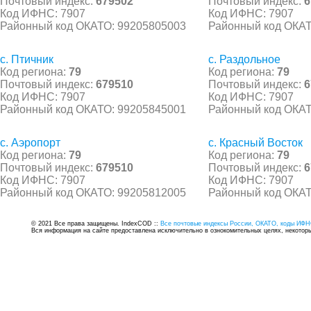
Почтовый индекс:
679502
Почтовый индекс:
6
Код ИФНС: 7907
Код ИФНС: 7907
Районный код ОКАТО: 99205805003
Районный код ОКАТ
с. Птичник
с. Раздольное
Код региона:
79
Код региона:
79
Почтовый индекс:
679510
Почтовый индекс:
6
Код ИФНС: 7907
Код ИФНС: 7907
Районный код ОКАТО: 99205845001
Районный код ОКАТ
с. Аэропорт
с. Красный Восток
Код региона:
79
Код региона:
79
Почтовый индекс:
679510
Почтовый индекс:
6
Код ИФНС: 7907
Код ИФНС: 7907
Районный код ОКАТО: 99205812005
Районный код ОКАТ
© 2021 Все права защищены. IndexCOD ::
Все почтовые индексы России, ОКАТО, коды ИФН
Вся информация на сайте предоставлена исключительно в ознокомительных целях, некоторые