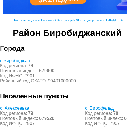
Почтовые индексы России, ОКАТО, коды ИФНС, коды регионов ГИБДД
→
Авт
Район Биробиджанский
Города
г. Биробиджан
Код региона:
79
Почтовый индекс:
679000
Код ИФНС: 7901
Районный код ОКАТО: 99401000000
Населенные пункты
с. Алексеевка
с. Бирофельд
Код региона:
79
Код региона:
79
Почтовый индекс:
679520
Почтовый индекс:
6
Код ИФНС: 7907
Код ИФНС: 7907