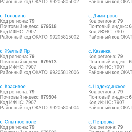
Районный код ОКАТО: 99205805002
Районный код ОКАТ
с. Головино
с. Димитрово
Код региона:
79
Код региона:
79
Почтовый индекс:
679518
Почтовый индекс:
6
Код ИФНС: 7907
Код ИФНС: 7907
Районный код ОКАТО: 99205815002
Районный код ОКАТ
с. Желтый Яр
с. Казанка
Код региона:
79
Код региона:
79
Почтовый индекс:
679513
Почтовый индекс:
6
Код ИФНС: 7907
Код ИФНС: 7907
Районный код ОКАТО: 99205812006
Районный код ОКАТ
с. Красивое
с. Надеждинское
Код региона:
79
Код региона:
79
Почтовый индекс:
679504
Почтовый индекс:
6
Код ИФНС: 7907
Код ИФНС: 7907
Районный код ОКАТО: 99205805004
Районный код ОКАТ
с. Опытное поле
с. Петровка
Код региона:
79
Код региона:
79