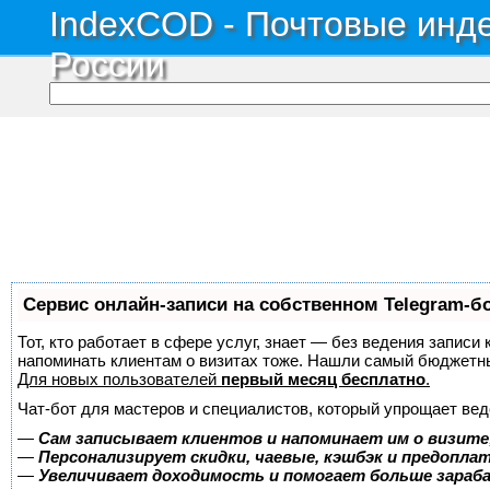
IndexCOD - Почтовые инде
России
Сервис онлайн-записи на собственном Telegram-б
Тот, кто работает в сфере услуг, знает — без ведения записи 
напоминать клиентам о визитах тоже. Нашли самый бюджетн
Для новых пользователей
первый месяц бесплатно
.
Чат-бот для мастеров и специалистов, который упрощает вед
—
Сам записывает клиентов и напоминает им о визите
—
Персонализирует скидки, чаевые, кэшбэк и предопла
—
Увеличивает доходимость и помогает больше зара