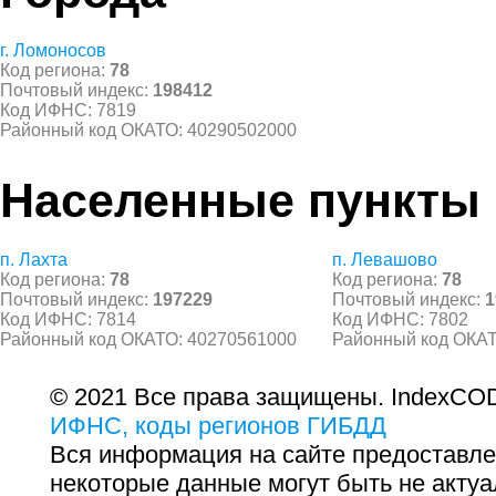
г. Ломоносов
Код региона:
78
Почтовый индекс:
198412
Код ИФНС: 7819
Районный код ОКАТО: 40290502000
Населенные пункты
п. Лахта
п. Левашово
Код региона:
78
Код региона:
78
Почтовый индекс:
197229
Почтовый индекс:
1
Код ИФНС: 7814
Код ИФНС: 7802
Районный код ОКАТО: 40270561000
Районный код ОКАТ
© 2021 Все права защищены. IndexCOD
ИФНС, коды регионов ГИБДД
Вся информация на сайте предоставле
некоторые данные могут быть не актуа