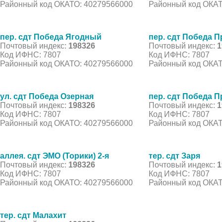
Районный код ОКАТО: 40279566000
Районный код ОКАТ
пер. сдт Победа Ягодный
пер. сдт Победа 
Почтовый индекс:
198326
Почтовый индекс:
1
Код ИФНС: 7807
Код ИФНС: 7807
Районный код ОКАТО: 40279566000
Районный код ОКАТ
ул. сдт Победа Озерная
пер. сдт Победа 
Почтовый индекс:
198326
Почтовый индекс:
1
Код ИФНС: 7807
Код ИФНС: 7807
Районный код ОКАТО: 40279566000
Районный код ОКАТ
аллея. сдт ЭМО (Торики) 2-я
тер. сдт Заря
Почтовый индекс:
198326
Почтовый индекс:
1
Код ИФНС: 7807
Код ИФНС: 7807
Районный код ОКАТО: 40279566000
Районный код ОКАТ
тер. сдт Малахит