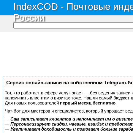
IndexCOD - Почтовые инде
России
Сервис онлайн-записи на собственном Telegram-б
Тот, кто работает в сфере услуг, знает — без ведения записи 
напоминать клиентам о визитах тоже. Нашли самый бюджетн
Для новых пользователей
первый месяц бесплатно
.
Чат-бот для мастеров и специалистов, который упрощает вед
—
Сам записывает клиентов и напоминает им о визите
—
Персонализирует скидки, чаевые, кэшбэк и предопла
—
Увеличивает доходимость и помогает больше зара