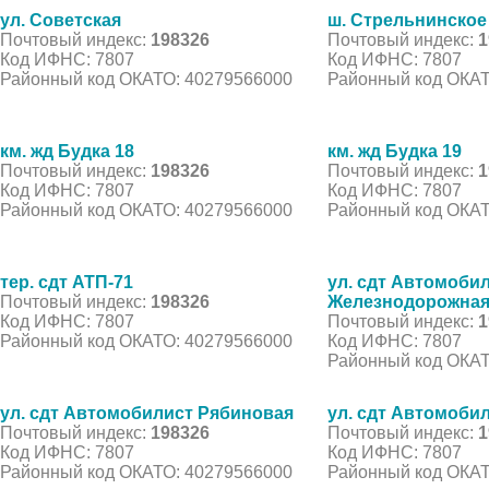
ул. Советская
ш. Стрельнинское
Почтовый индекс:
198326
Почтовый индекс:
1
Код ИФНС: 7807
Код ИФНС: 7807
Районный код ОКАТО: 40279566000
Районный код ОКАТ
км. жд Будка 18
км. жд Будка 19
Почтовый индекс:
198326
Почтовый индекс:
1
Код ИФНС: 7807
Код ИФНС: 7807
Районный код ОКАТО: 40279566000
Районный код ОКАТ
тер. сдт АТП-71
ул. сдт Автомоби
Почтовый индекс:
198326
Железнодорожна
Код ИФНС: 7807
Почтовый индекс:
1
Районный код ОКАТО: 40279566000
Код ИФНС: 7807
Районный код ОКАТ
ул. сдт Автомобилист Рябиновая
ул. сдт Автомоби
Почтовый индекс:
198326
Почтовый индекс:
1
Код ИФНС: 7807
Код ИФНС: 7807
Районный код ОКАТО: 40279566000
Районный код ОКАТ