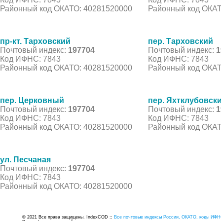
Районный код ОКАТО: 40281520000
Районный код ОКАТ
пр-кт. Тарховский
пер. Тарховский
Почтовый индекс:
197704
Почтовый индекс:
1
Код ИФНС: 7843
Код ИФНС: 7843
Районный код ОКАТО: 40281520000
Районный код ОКАТ
пер. Церковный
пер. Яхтклубовск
Почтовый индекс:
197704
Почтовый индекс:
1
Код ИФНС: 7843
Код ИФНС: 7843
Районный код ОКАТО: 40281520000
Районный код ОКАТ
ул. Песчаная
Почтовый индекс:
197704
Код ИФНС: 7843
Районный код ОКАТО: 40281520000
© 2021 Все права защищены. IndexCOD ::
Все почтовые индексы России, ОКАТО, коды ИФН