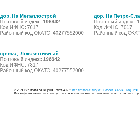
дор. На Металлострой
дор. На Петро-Сл
Почтовый индекс:
196642
Почтовый индекс:
1
Код ИФНС: 7817
Код ИФНС: 7817
Районный код ОКАТО: 40277552000
Районный код ОКАТ
проезд. Локомотивный
Почтовый индекс:
196642
Код ИФНС: 7817
Районный код ОКАТО: 40277552000
© 2021 Все права защищены. IndexCOD ::
Все почтовые индексы России, ОКАТО, коды ИФН
Вся информация на сайте предоставлена исключительно в ознокомительных целях, некоторые