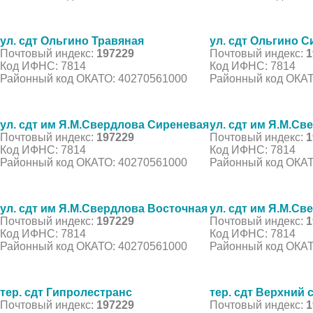
ул. сдт Ольгино Травяная
ул. сдт Ольгино 
Почтовый индекс:
197229
Почтовый индекс:
1
Код ИФНС: 7814
Код ИФНС: 7814
Районный код ОКАТО: 40270561000
Районный код ОКАТ
ул. сдт им Я.М.Свердлова Сиреневая
ул. сдт им Я.М.С
Почтовый индекс:
197229
Почтовый индекс:
1
Код ИФНС: 7814
Код ИФНС: 7814
Районный код ОКАТО: 40270561000
Районный код ОКАТ
ул. сдт им Я.М.Свердлова Восточная
ул. сдт им Я.М.Св
Почтовый индекс:
197229
Почтовый индекс:
1
Код ИФНС: 7814
Код ИФНС: 7814
Районный код ОКАТО: 40270561000
Районный код ОКАТ
тер. сдт Гипролестранс
тер. сдт Верхний 
Почтовый индекс:
197229
Почтовый индекс:
1