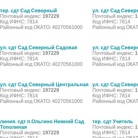
тер. сдт Сад Северный
ул. сдт Сад Севе
Почтовый индекс:
197229
Почтовый индекс:
1
Код ИФНС: 7814
Код ИФНС: 7814
Районный код ОКАТО: 40270561000
Районный код ОКАТ
ул. сдт Сад Северный Садовая
ул. сдт Сад Севе
Почтовый индекс:
197229
Почтовый индекс:
1
Код ИФНС: 7814
Код ИФНС: 7814
Районный код ОКАТО: 40270561000
Районный код ОКАТ
ул. сдт Сад Северный Центральная
ул. сдт Сад Севе
Почтовый индекс:
197229
Почтовый индекс:
1
Код ИФНС: 7814
Код ИФНС: 7814
Районный код ОКАТО: 40270561000
Районный код ОКАТ
линия. сдт п.Ольгино Нижний Сад
тер. сдт Учитель
Тополиная
Почтовый индекс:
1
Почтовый индекс:
197229
Код ИФНС: 7814