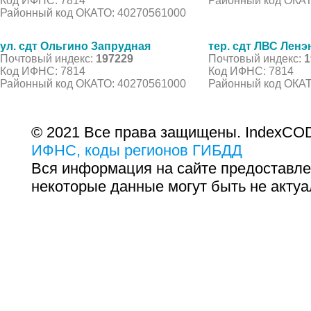
Код ИФНС: 7814
Районный код ОКАТ
Районный код ОКАТО: 40270561000
ул. сдт Ольгино Запрудная
тер. сдт ЛВС Ленэ
Почтовый индекс:
197229
Почтовый индекс:
1
Код ИФНС: 7814
Код ИФНС: 7814
Районный код ОКАТО: 40270561000
Районный код ОКАТ
© 2021 Все права защищены. IndexCOD
ИФНС, коды регионов ГИБДД
Вся информация на сайте предоставле
некоторые данные могут быть не актуа