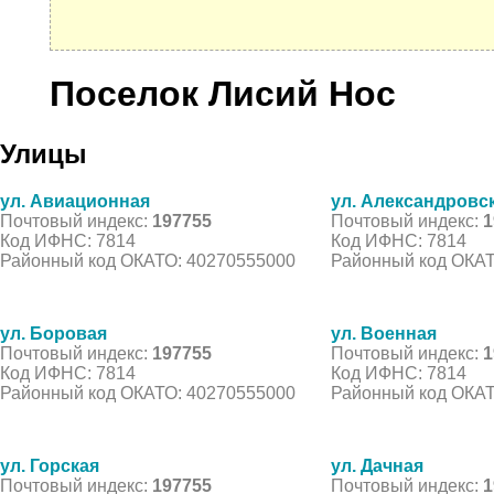
Поселок Лисий Нос
Улицы
ул. Авиационная
ул. Александровс
Почтовый индекс:
197755
Почтовый индекс:
1
Код ИФНС: 7814
Код ИФНС: 7814
Районный код ОКАТО: 40270555000
Районный код ОКАТ
ул. Боровая
ул. Военная
Почтовый индекс:
197755
Почтовый индекс:
1
Код ИФНС: 7814
Код ИФНС: 7814
Районный код ОКАТО: 40270555000
Районный код ОКАТ
ул. Горская
ул. Дачная
Почтовый индекс:
197755
Почтовый индекс:
1