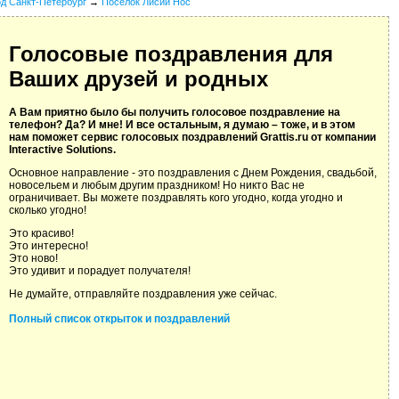
од Санкт-Петербург
→
Поселок Лисий Нос
Голосовые поздравления для
Ваших друзей и родных
А Вам приятно было бы получить голосовое поздравление на
телефон? Да? И мне! И все остальным, я думаю – тоже, и в этом
нам поможет сервис голосовых поздравлений Grattis.ru от компании
Interactive Solutions.
Основное направление - это поздравления с Днем Рождения, свадьбой,
новосельем и любым другим праздником! Но никто Вас не
ограничивает. Вы можете поздравлять кого угодно, когда угодно и
сколько угодно!
Это красиво!
Это интересно!
Это ново!
Это удивит и порадует получателя!
Не думайте, отправляйте поздравления уже сейчас.
Полный список открыток и поздравлений