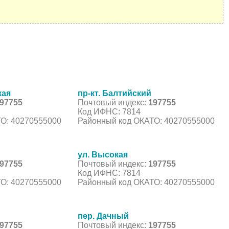
кая
пр-кт. Балтийский
97755
Почтовый индекс:
197755
Код ИФНС: 7814
О: 40270555000
Районный код ОКАТО: 40270555000
ул. Высокая
97755
Почтовый индекс:
197755
Код ИФНС: 7814
О: 40270555000
Районный код ОКАТО: 40270555000
пер. Дачный
97755
Почтовый индекс:
197755