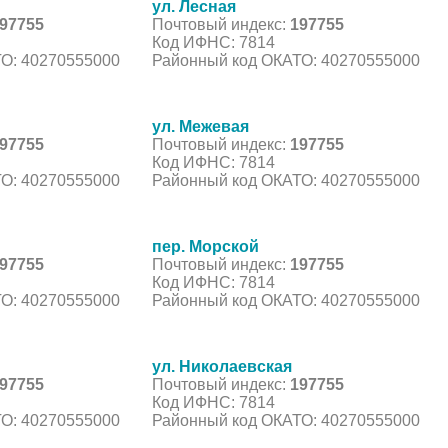
ул. Лесная
97755
Почтовый индекс:
197755
Код ИФНС: 7814
О: 40270555000
Районный код ОКАТО: 40270555000
ул. Межевая
97755
Почтовый индекс:
197755
Код ИФНС: 7814
О: 40270555000
Районный код ОКАТО: 40270555000
пер. Морской
97755
Почтовый индекс:
197755
Код ИФНС: 7814
О: 40270555000
Районный код ОКАТО: 40270555000
ул. Николаевская
97755
Почтовый индекс:
197755
Код ИФНС: 7814
О: 40270555000
Районный код ОКАТО: 40270555000