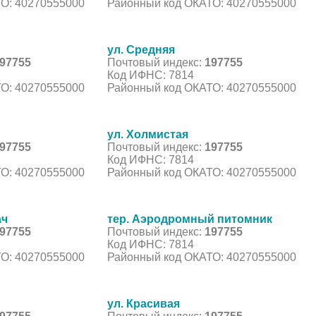
О: 40270555000
Районный код ОКАТО: 40270555000
ул. Средняя
97755
Почтовый индекс:
197755
Код ИФНС: 7814
О: 40270555000
Районный код ОКАТО: 40270555000
ул. Холмистая
97755
Почтовый индекс:
197755
Код ИФНС: 7814
О: 40270555000
Районный код ОКАТО: 40270555000
ач
тер. Аэродромный питомник
97755
Почтовый индекс:
197755
Код ИФНС: 7814
О: 40270555000
Районный код ОКАТО: 40270555000
ул. Красивая