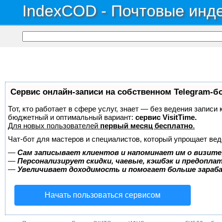
IndexCOD - Почтовые инде
Сервис онлайн-записи на собственном Telegram-б
Тот, кто работает в сфере услуг, знает — без ведения записи
бюджетный и оптимальный вариант:
сервис VisitTime.
Для новых пользователей
первый месяц бесплатно
.
Чат-бот для мастеров и специалистов, который упрощает вед
—
Сам записывает клиентов и напоминает им о визите
—
Персонализирует скидки, чаевые, кэшбэк и предопла
—
Увеличивает доходимость и помогает больше зара
Начать пользоваться сервисом