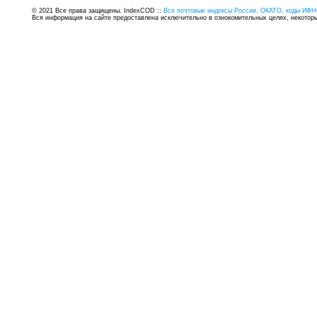
© 2021 Все права защищены. IndexCOD ::
Все почтовые индексы России, ОКАТО, коды ИФН
Вся информация на сайте предоставлена исключительно в ознокомительных целях, некоторые