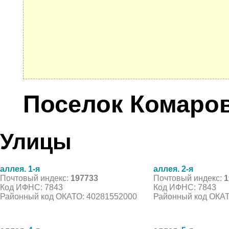
Поселок Комаро
Улицы
аллея. 1-я
аллея. 2-я
Почтовый индекс:
197733
Почтовый индекс:
1
Код ИФНС: 7843
Код ИФНС: 7843
Районный код ОКАТО: 40281552000
Районный код ОКАТ