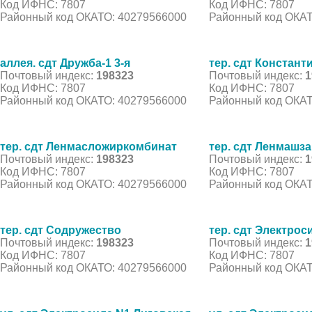
Код ИФНС: 7807
Код ИФНС: 7807
Районный код ОКАТО: 40279566000
Районный код ОКАТ
аллея. сдт Дружба-1 3-я
тер. сдт Констант
Почтовый индекс:
198323
Почтовый индекс:
1
Код ИФНС: 7807
Код ИФНС: 7807
Районный код ОКАТО: 40279566000
Районный код ОКАТ
тер. сдт Ленмасложиркомбинат
тер. сдт Ленмашз
Почтовый индекс:
198323
Почтовый индекс:
1
Код ИФНС: 7807
Код ИФНС: 7807
Районный код ОКАТО: 40279566000
Районный код ОКАТ
тер. сдт Содружество
тер. сдт Электрос
Почтовый индекс:
198323
Почтовый индекс:
1
Код ИФНС: 7807
Код ИФНС: 7807
Районный код ОКАТО: 40279566000
Районный код ОКАТ