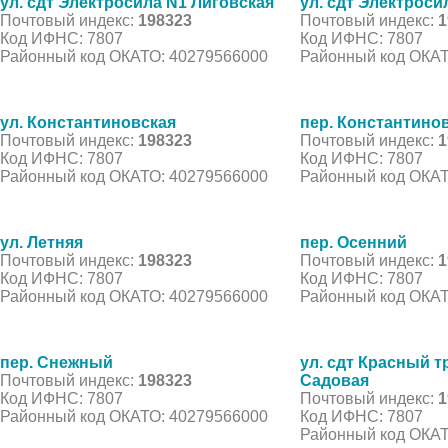
ул. сдт Электросила N1 Лиговская
ул. сдт Электрос
Почтовый индекс:
198323
Почтовый индекс:
1
Код ИФНС: 7807
Код ИФНС: 7807
Районный код ОКАТО: 40279566000
Районный код ОКАТ
ул. Константиновская
пер. Константино
Почтовый индекс:
198323
Почтовый индекс:
1
Код ИФНС: 7807
Код ИФНС: 7807
Районный код ОКАТО: 40279566000
Районный код ОКАТ
ул. Летняя
пер. Осенний
Почтовый индекс:
198323
Почтовый индекс:
1
Код ИФНС: 7807
Код ИФНС: 7807
Районный код ОКАТО: 40279566000
Районный код ОКАТ
пер. Снежный
ул. сдт Красный т
Почтовый индекс:
198323
Садовая
Код ИФНС: 7807
Почтовый индекс:
1
Районный код ОКАТО: 40279566000
Код ИФНС: 7807
Районный код ОКАТ