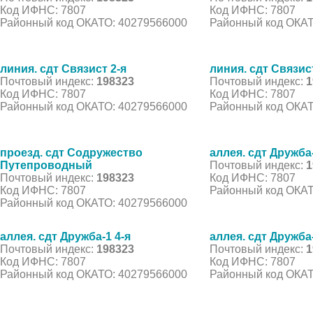
Код ИФНС: 7807
Код ИФНС: 7807
Районный код ОКАТО: 40279566000
Районный код ОКАТ
линия. сдт Связист 2-я
линия. сдт Связис
Почтовый индекс:
198323
Почтовый индекс:
1
Код ИФНС: 7807
Код ИФНС: 7807
Районный код ОКАТО: 40279566000
Районный код ОКАТ
проезд. сдт Содружество
аллея. сдт Дружба-
Путепроводный
Почтовый индекс:
1
Почтовый индекс:
198323
Код ИФНС: 7807
Код ИФНС: 7807
Районный код ОКАТ
Районный код ОКАТО: 40279566000
аллея. сдт Дружба-1 4-я
аллея. сдт Дружба-
Почтовый индекс:
198323
Почтовый индекс:
1
Код ИФНС: 7807
Код ИФНС: 7807
Районный код ОКАТО: 40279566000
Районный код ОКАТ