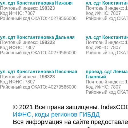
ул. сдт Константиновка Нижняя
ул. сдт Констант
Почтовый индекс:
198323
Почтовый индекс:
1
Код ИФНС: 7807
Код ИФНС: 7807
Районный код ОКАТО: 40279566000
Районный код ОКАТ
ул. сдт Константиновка Дальняя
ул. сдт Констант
Почтовый индекс:
198323
Почтовый индекс:
1
Код ИФНС: 7807
Код ИФНС: 7807
Районный код ОКАТО: 40279566000
Районный код ОКАТ
ул. сдт Константиновка Песочная
проезд. сдт Ленм
Почтовый индекс:
198323
Главный
Код ИФНС: 7807
Почтовый индекс:
1
Районный код ОКАТО: 40279566000
Код ИФНС: 7807
Районный код ОКАТ
© 2021 Все права защищены. IndexCOD
ИФНС, коды регионов ГИБДД
Вся информация на сайте предоставле