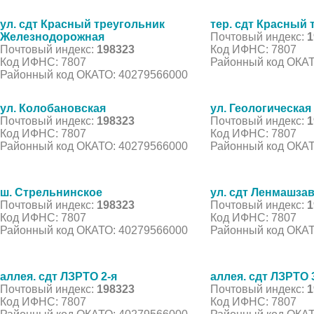
ул. сдт Красный треугольник
тер. сдт Красный 
Железнодорожная
Почтовый индекс:
1
Почтовый индекс:
198323
Код ИФНС: 7807
Код ИФНС: 7807
Районный код ОКАТ
Районный код ОКАТО: 40279566000
ул. Колобановская
ул. Геологическая
Почтовый индекс:
198323
Почтовый индекс:
1
Код ИФНС: 7807
Код ИФНС: 7807
Районный код ОКАТО: 40279566000
Районный код ОКАТ
ш. Стрельнинское
ул. сдт Ленмашза
Почтовый индекс:
198323
Почтовый индекс:
1
Код ИФНС: 7807
Код ИФНС: 7807
Районный код ОКАТО: 40279566000
Районный код ОКАТ
аллея. сдт ЛЗРТО 2-я
аллея. сдт ЛЗРТО 
Почтовый индекс:
198323
Почтовый индекс:
1
Код ИФНС: 7807
Код ИФНС: 7807