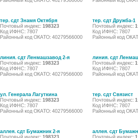
Районный код ОКАТО: 40279566000
Районный код ОКАТ
тер. сдт Знамя Октября
тер. сдт Дружба-1
Почтовый индекс:
198323
Почтовый индекс:
1
Код ИФНС: 7807
Код ИФНС: 7807
Районный код ОКАТО: 40279566000
Районный код ОКАТ
линия. сдт Ленмашзавод 2-я
линия. сдт Ленмаш
Почтовый индекс:
198323
Почтовый индекс:
1
Код ИФНС: 7807
Код ИФНС: 7807
Районный код ОКАТО: 40279566000
Районный код ОКАТ
ул. Генерала Лагуткина
тер. сдт Связист
Почтовый индекс:
198323
Почтовый индекс:
1
Код ИФНС: 7807
Код ИФНС: 7807
Районный код ОКАТО: 40279566000
Районный код ОКАТ
аллея. сдт Бумажник 2-я
аллея. сдт Бумажн
Почтовый индекс:
198323
Почтовый индекс:
1