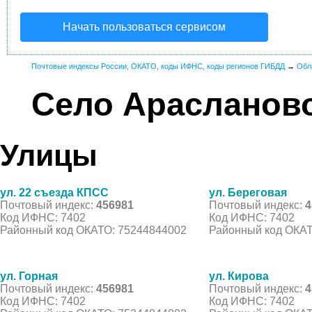
Начать пользоваться сервисом
Почтовые индексы России, ОКАТО, коды ИФНС, коды регионов ГИБДД
→
Обл
Село Арасланов
Улицы
ул. 22 съезда КПСС
ул. Береговая
Почтовый индекс:
456981
Почтовый индекс:
4
Код ИФНС: 7402
Код ИФНС: 7402
Районный код ОКАТО: 75244844002
Районный код ОКАТ
ул. Горная
ул. Кирова
Почтовый индекс:
456981
Почтовый индекс:
4
Код ИФНС: 7402
Код ИФНС: 7402