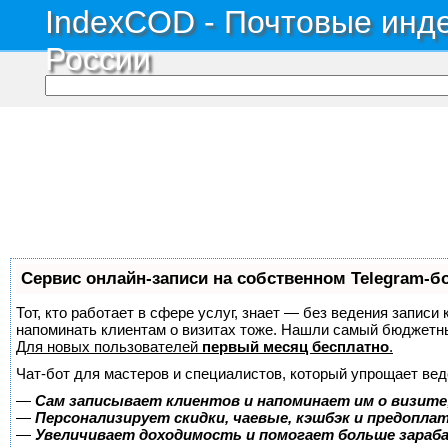
IndexCOD - Почтовые инде
России
Сервис онлайн-записи на собственном Telegram-б
Тот, кто работает в сфере услуг, знает — без ведения записи 
напоминать клиентам о визитах тоже. Нашли самый бюджетн
Для новых пользователей
первый месяц бесплатно
.
Чат-бот для мастеров и специалистов, который упрощает вед
—
Сам записывает клиентов и напоминает им о визите
—
Персонализирует скидки, чаевые, кэшбэк и предопла
—
Увеличивает доходимость и помогает больше зара