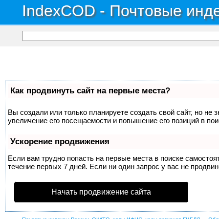
IndexCOD - Почтовые инде
Как продвинуть сайт на первые места?
Вы создали или только планируете создать свой сайт, но не 
увеличение его посещаемости и повышение его позиций в по
Ускорение продвижения
Если вам трудно попасть на первые места в поиске самосто
течение первых 7 дней. Если ни один запрос у вас не продвин
Начать продвижение сайта