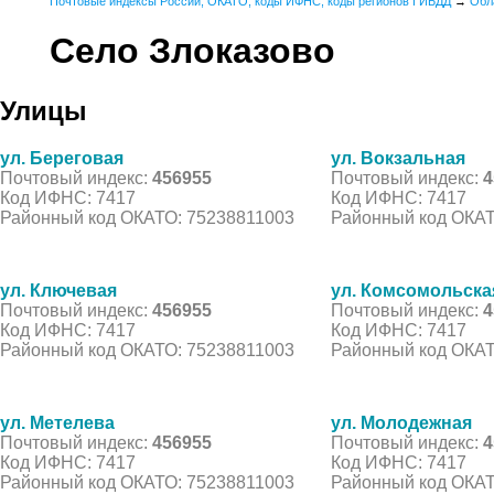
Почтовые индексы России, ОКАТО, коды ИФНС, коды регионов ГИБДД
→
Обл
Село Злоказово
Улицы
ул. Береговая
ул. Вокзальная
Почтовый индекс:
456955
Почтовый индекс:
4
Код ИФНС: 7417
Код ИФНС: 7417
Районный код ОКАТО: 75238811003
Районный код ОКАТ
ул. Ключевая
ул. Комсомольска
Почтовый индекс:
456955
Почтовый индекс:
4
Код ИФНС: 7417
Код ИФНС: 7417
Районный код ОКАТО: 75238811003
Районный код ОКАТ
ул. Метелева
ул. Молодежная
Почтовый индекс:
456955
Почтовый индекс:
4
Код ИФНС: 7417
Код ИФНС: 7417
Районный код ОКАТО: 75238811003
Районный код ОКАТ