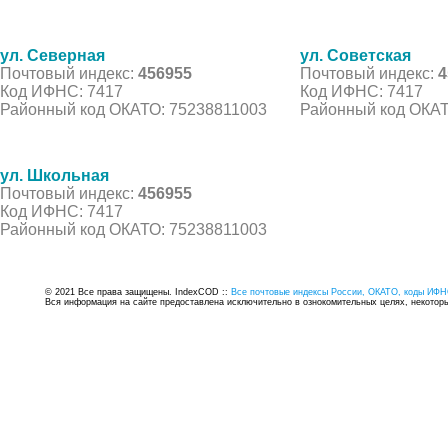
ул. Северная
ул. Советская
Почтовый индекс:
456955
Почтовый индекс:
4
Код ИФНС: 7417
Код ИФНС: 7417
Районный код ОКАТО: 75238811003
Районный код ОКАТ
ул. Школьная
Почтовый индекс:
456955
Код ИФНС: 7417
Районный код ОКАТО: 75238811003
© 2021 Все права защищены. IndexCOD ::
Все почтовые индексы России, ОКАТО, коды ИФН
Вся информация на сайте предоставлена исключительно в ознокомительных целях, некоторые