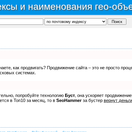
ксы и наименования гео-объ
знаете, как продвигать? Продвижение сайта – это не просто про
исковых системах.
ятельно, попробуйте технологию
Буст
, она ускоряет продвижение
ется в Топ10 за месяц, то в
SeoHammer
за бустер
вернут деньги