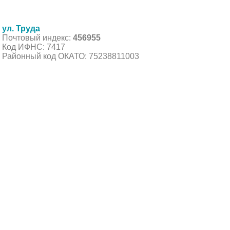
ул. Труда
Почтовый индекс:
456955
Код ИФНС: 7417
Районный код ОКАТО: 75238811003