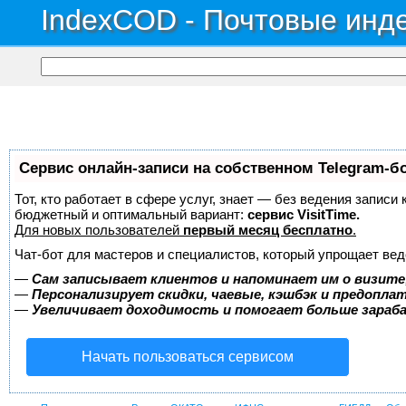
IndexCOD - Почтовые инде
Сервис онлайн-записи на собственном Telegram-б
Тот, кто работает в сфере услуг, знает — без ведения записи
бюджетный и оптимальный вариант:
сервис VisitTime.
Для новых пользователей
первый месяц бесплатно
.
Чат-бот для мастеров и специалистов, который упрощает вед
—
Сам записывает клиентов и напоминает им о визите
—
Персонализирует скидки, чаевые, кэшбэк и предопла
—
Увеличивает доходимость и помогает больше зара
Начать пользоваться сервисом