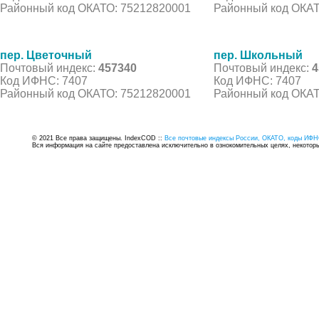
Районный код ОКАТО: 75212820001
Районный код ОКАТ
пер. Цветочный
пер. Школьный
Почтовый индекс:
457340
Почтовый индекс:
4
Код ИФНС: 7407
Код ИФНС: 7407
Районный код ОКАТО: 75212820001
Районный код ОКАТ
© 2021 Все права защищены. IndexCOD ::
Все почтовые индексы России, ОКАТО, коды ИФН
Вся информация на сайте предоставлена исключительно в ознокомительных целях, некоторые