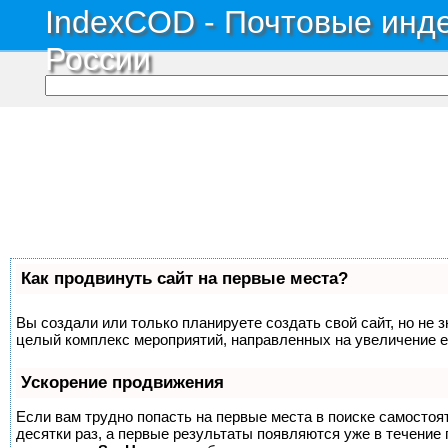
IndexCOD - Почтовые инде
России
Как продвинуть сайт на первые места?
Вы создали или только планируете создать свой сайт, но не з
целый комплекс мероприятий, направленных на увеличение е
Ускорение продвижения
Если вам трудно попасть на первые места в поиске самосто
десятки раз, а первые результаты появляются уже в течение п