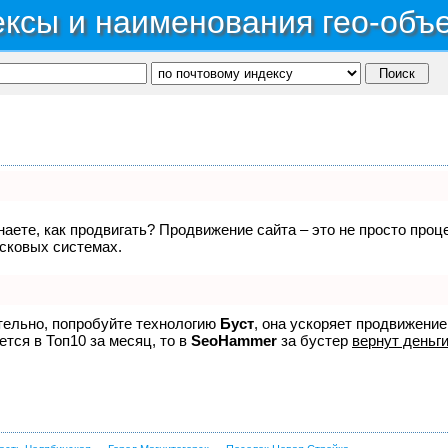
ксы и наименования гео-объ
знаете, как продвигать? Продвижение сайта – это не просто про
исковых системах.
ятельно, попробуйте технологию
Буст
, она ускоряет продвижение
ется в Топ10 за месяц, то в
SeoHammer
за бустер
вернут деньги