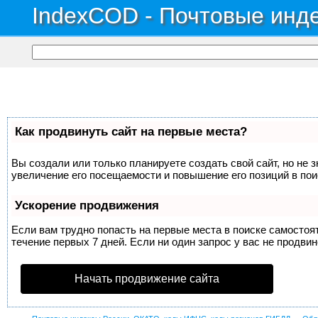
IndexCOD - Почтовые инде
Как продвинуть сайт на первые места?
Вы создали или только планируете создать свой сайт, но не 
увеличение его посещаемости и повышение его позиций в по
Ускорение продвижения
Если вам трудно попасть на первые места в поиске самосто
течение первых 7 дней. Если ни один запрос у вас не продвин
Начать продвижение сайта