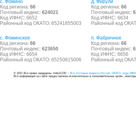
с. Фомино
д. Фирули
Код региона:
66
Код региона:
66
Почтовый индекс:
624021
Почтовый индекс:
6
Код ИФНС: 6652
Код ИФНС: 6634
Районный код ОКАТО: 65241855003
Районный код ОКАТ
с. Фоминское
п. Фабричное
Код региона:
66
Код региона:
66
Почтовый индекс:
623650
Почтовый индекс:
6
Код ИФНС: 6654
Код ИФНС: 6656
Районный код ОКАТО: 65250815006
Районный код ОКАТ
© 2021 Все права защищены. IndexCOD ::
Все почтовые индексы России, ОКАТО, коды ИФН
Вся информация на сайте предоставлена исключительно в ознокомительных целях, некоторые