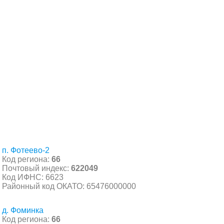
п. Фотеево-2
Код региона:
66
Почтовый индекс:
622049
Код ИФНС: 6623
Районный код ОКАТО: 65476000000
д. Фоминка
Код региона:
66