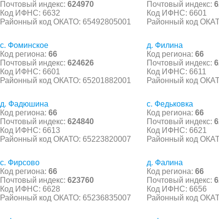
Почтовый индекс:
624970
Почтовый индекс:
6
Код ИФНС: 6632
Код ИФНС: 6601
Районный код ОКАТО: 65492805001
Районный код ОКАТ
с. Фоминское
д. Филина
Код региона:
66
Код региона:
66
Почтовый индекс:
624626
Почтовый индекс:
6
Код ИФНС: 6601
Код ИФНС: 6611
Районный код ОКАТО: 65201882001
Районный код ОКАТ
д. Фадюшина
с. Федьковка
Код региона:
66
Код региона:
66
Почтовый индекс:
624840
Почтовый индекс:
6
Код ИФНС: 6613
Код ИФНС: 6621
Районный код ОКАТО: 65223820007
Районный код ОКАТ
с. Фирсово
д. Фалина
Код региона:
66
Код региона:
66
Почтовый индекс:
623760
Почтовый индекс:
6
Код ИФНС: 6628
Код ИФНС: 6656
Районный код ОКАТО: 65236835007
Районный код ОКАТ