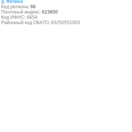
д. Филина
Код региона:
66
Почтовый индекс:
623650
Код ИФНС: 6654
Районный код ОКАТО: 65250551005