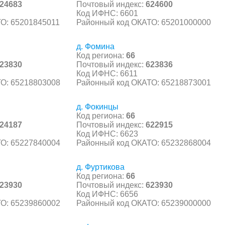
24683
Почтовый индекс:
624600
Код ИФНС: 6601
О: 65201845011
Районный код ОКАТО: 65201000000
д. Фомина
Код региона:
66
23830
Почтовый индекс:
623836
Код ИФНС: 6611
О: 65218803008
Районный код ОКАТО: 65218873001
д. Фокинцы
Код региона:
66
24187
Почтовый индекс:
622915
Код ИФНС: 6623
О: 65227840004
Районный код ОКАТО: 65232868004
д. Фуртикова
Код региона:
66
23930
Почтовый индекс:
623930
Код ИФНС: 6656
О: 65239860002
Районный код ОКАТО: 65239000000