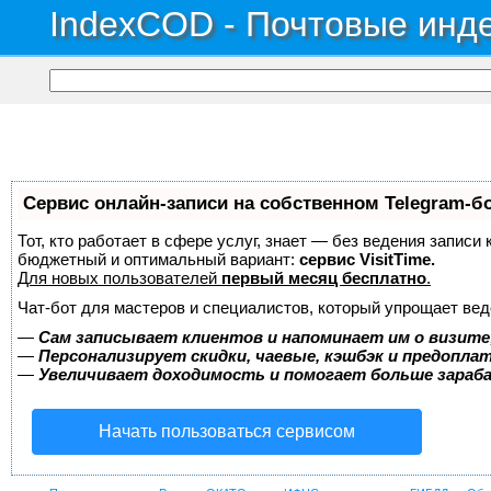
IndexCOD - Почтовые инде
Сервис онлайн-записи на собственном Telegram-б
Тот, кто работает в сфере услуг, знает — без ведения записи
бюджетный и оптимальный вариант:
сервис VisitTime.
Для новых пользователей
первый месяц бесплатно
.
Чат-бот для мастеров и специалистов, который упрощает вед
—
Сам записывает клиентов и напоминает им о визите
—
Персонализирует скидки, чаевые, кэшбэк и предопла
—
Увеличивает доходимость и помогает больше зара
Начать пользоваться сервисом