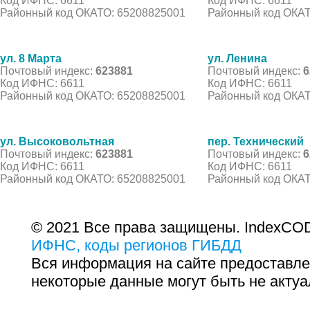
Код ИФНС: 6611
Код ИФНС: 6611
Районный код ОКАТО: 65208825001
Районный код ОКАТ
ул. 8 Марта
ул. Ленина
Почтовый индекс:
623881
Почтовый индекс:
6
Код ИФНС: 6611
Код ИФНС: 6611
Районный код ОКАТО: 65208825001
Районный код ОКАТ
ул. Высоковольтная
пер. Технический
Почтовый индекс:
623881
Почтовый индекс:
6
Код ИФНС: 6611
Код ИФНС: 6611
Районный код ОКАТО: 65208825001
Районный код ОКАТ
© 2021 Все права защищены. IndexCOD
ИФНС, коды регионов ГИБДД
Вся информация на сайте предоставле
некоторые данные могут быть не актуа