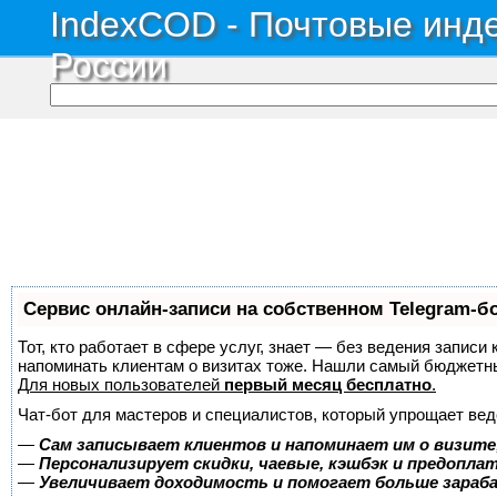
IndexCOD - Почтовые инде
России
Сервис онлайн-записи на собственном Telegram-б
Тот, кто работает в сфере услуг, знает — без ведения записи 
напоминать клиентам о визитах тоже. Нашли самый бюджетн
Для новых пользователей
первый месяц бесплатно
.
Чат-бот для мастеров и специалистов, который упрощает вед
—
Сам записывает клиентов и напоминает им о визите
—
Персонализирует скидки, чаевые, кэшбэк и предопла
—
Увеличивает доходимость и помогает больше зара