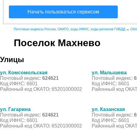
Начать пользоваться сервисом
Почтовые индексы России, ОКАТО, коды ИФНС, коды регионов ГИБДД
→
Обл
Поселок Махнево
Улицы
ул. Комсомольская
ул. Малышева
Почтовый индекс:
624621
Почтовый индекс:
6
Код ИФНС: 6601
Код ИФНС: 6601
Районный код ОКАТО: 65201000002
Районный код ОКАТ
ул. Гагарина
ул. Казанская
Почтовый индекс:
624621
Почтовый индекс:
6
Код ИФНС: 6601
Код ИФНС: 6601
Районный код ОКАТО: 65201000002
Районный код ОКАТ