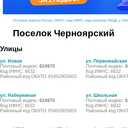
Почтовые индексы России, ОКАТО, коды ИФНС, коды регионов ГИБДД
→
Обл
Поселок Черноярский
Улицы
ул. Новая
ул. Первомайская
Почтовый индекс:
624970
Почтовый индекс:
6
Код ИФНС: 6632
Код ИФНС: 6632
Районный код ОКАТО: 65492805003
Районный код ОКАТ
ул. Набережная
ул. Школьная
Почтовый индекс:
624970
Почтовый индекс:
6
Код ИФНС: 6632
Код ИФНС: 6632
Районный код ОКАТО: 65492805003
Районный код ОКАТ