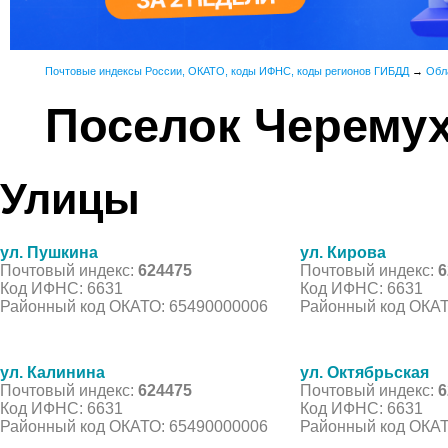
Почтовые индексы России, ОКАТО, коды ИФНС, коды регионов ГИБДД
→
Обл
Поселок Черему
Улицы
ул. Пушкина
ул. Кирова
Почтовый индекс:
624475
Почтовый индекс:
6
Код ИФНС: 6631
Код ИФНС: 6631
Районный код ОКАТО: 65490000006
Районный код ОКАТ
ул. Калинина
ул. Октябрьская
Почтовый индекс:
624475
Почтовый индекс:
6
Код ИФНС: 6631
Код ИФНС: 6631
Районный код ОКАТО: 65490000006
Районный код ОКАТ