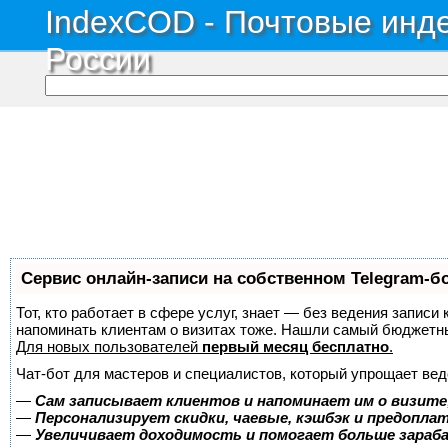
IndexCOD - Почтовые инде
России
Сервис онлайн-записи на собственном Telegram-б
Тот, кто работает в сфере услуг, знает — без ведения записи 
напоминать клиентам о визитах тоже. Нашли самый бюджетн
Для новых пользователей
первый месяц бесплатно
.
Чат-бот для мастеров и специалистов, который упрощает вед
—
Сам записывает клиентов и напоминает им о визите
—
Персонализирует скидки, чаевые, кэшбэк и предопла
—
Увеличивает доходимость и помогает больше зара