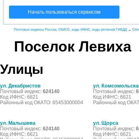
Начать пользоваться сервисом
Почтовые индексы России, ОКАТО, коды ИФНС, коды регионов ГИБДД
→
Обл
Поселок Левиха
Улицы
ул. Декабристов
ул. Комсомольска
Почтовый индекс:
624140
Почтовый индекс:
6
Код ИФНС: 6621
Код ИФНС: 6621
Районный код ОКАТО: 65453000004
Районный код ОКАТ
ул. Малышева
ул. Щорса
Почтовый индекс:
624140
Почтовый индекс:
6
Код ИФНС: 6621
Код ИФНС: 6621