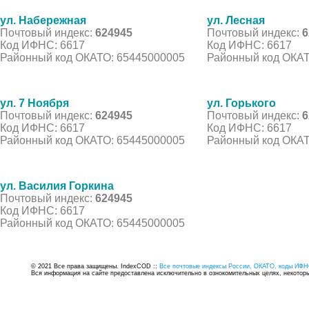
ул. Набережная
ул. Лесная
Почтовый индекс:
624945
Почтовый индекс:
6
Код ИФНС: 6617
Код ИФНС: 6617
Районный код ОКАТО: 65445000005
Районный код ОКАТ
ул. 7 Ноября
ул. Горького
Почтовый индекс:
624945
Почтовый индекс:
6
Код ИФНС: 6617
Код ИФНС: 6617
Районный код ОКАТО: 65445000005
Районный код ОКАТ
ул. Василия Горкина
Почтовый индекс:
624945
Код ИФНС: 6617
Районный код ОКАТО: 65445000005
© 2021 Все права защищены. IndexCOD ::
Все почтовые индексы России, ОКАТО, коды ИФН
Вся информация на сайте предоставлена исключительно в ознокомительных целях, некоторые