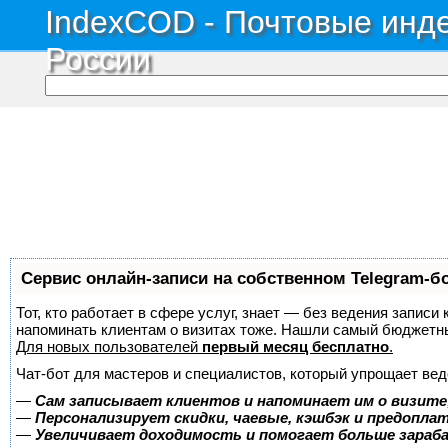
IndexCOD - Почтовые инде
России
Сервис онлайн-записи на собственном Telegram-б
Тот, кто работает в сфере услуг, знает — без ведения записи 
напоминать клиентам о визитах тоже. Нашли самый бюджетн
Для новых пользователей
первый месяц бесплатно
.
Чат-бот для мастеров и специалистов, который упрощает вед
—
Сам записывает клиентов и напоминает им о визите
—
Персонализирует скидки, чаевые, кэшбэк и предопла
—
Увеличивает доходимость и помогает больше зара