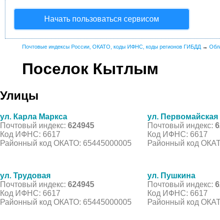
Начать пользоваться сервисом
Почтовые индексы России, ОКАТО, коды ИФНС, коды регионов ГИБДД
→
Обл
Поселок Кытлым
Улицы
ул. Карла Маркса
ул. Первомайская
Почтовый индекс:
624945
Почтовый индекс:
6
Код ИФНС: 6617
Код ИФНС: 6617
Районный код ОКАТО: 65445000005
Районный код ОКАТ
ул. Трудовая
ул. Пушкина
Почтовый индекс:
624945
Почтовый индекс:
6
Код ИФНС: 6617
Код ИФНС: 6617
Районный код ОКАТО: 65445000005
Районный код ОКАТ