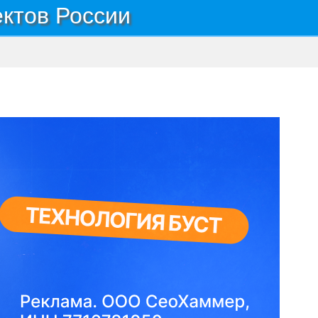
ектов России