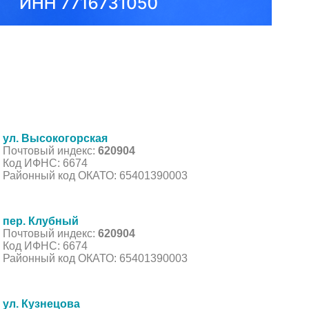
ул. Высокогорская
Почтовый индекс:
620904
Код ИФНС: 6674
Районный код ОКАТО: 65401390003
пер. Клубный
Почтовый индекс:
620904
Код ИФНС: 6674
Районный код ОКАТО: 65401390003
ул. Кузнецова