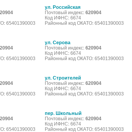
ул. Российская
20904
Почтовый индекс:
620904
Код ИФНС: 6674
О: 65401390003
Районный код ОКАТО: 65401390003
ул. Серова
20904
Почтовый индекс:
620904
Код ИФНС: 6674
О: 65401390003
Районный код ОКАТО: 65401390003
ул. Строителей
20904
Почтовый индекс:
620904
Код ИФНС: 6674
О: 65401390003
Районный код ОКАТО: 65401390003
пер. Школьный
20904
Почтовый индекс:
620904
Код ИФНС: 6674
О: 65401390003
Районный код ОКАТО: 65401390003