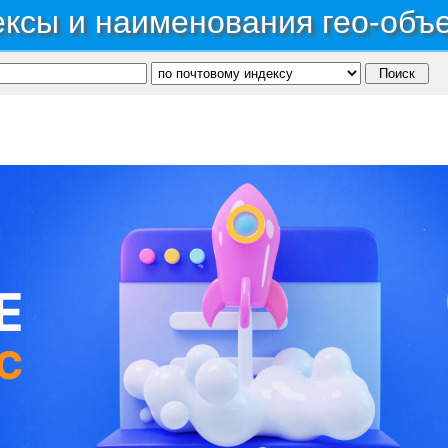
ксы и наименования гео-объ