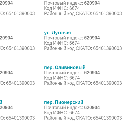
20904
Почтовый индекс:
620904
Код ИФНС: 6674
О: 65401390003
Районный код ОКАТО: 65401390003
ул. Луговая
20904
Почтовый индекс:
620904
Код ИФНС: 6674
О: 65401390003
Районный код ОКАТО: 65401390003
пер. Оливиновый
20904
Почтовый индекс:
620904
Код ИФНС: 6674
О: 65401390003
Районный код ОКАТО: 65401390003
й
пер. Пионерский
20904
Почтовый индекс:
620904
Код ИФНС: 6674
О: 65401390003
Районный код ОКАТО: 65401390003