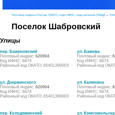
Почтовые индексы России, ОКАТО, коды ИФНС, коды регионов ГИБДД
→
Обл
Поселок Шабровский
Улицы
пер. Баженовский
ул. Бажова
Почтовый индекс:
620904
Почтовый индекс:
6
Код ИФНС: 6674
Код ИФНС: 6674
Районный код ОКАТО: 65401390003
Районный код ОКАТ
ул. Дзержинского
ул. Калинина
Почтовый индекс:
620904
Почтовый индекс:
6
Код ИФНС: 6674
Код ИФНС: 6674
Районный код ОКАТО: 65401390003
Районный код ОКАТ
пер. Колодяжинский
ул. Комсомольска