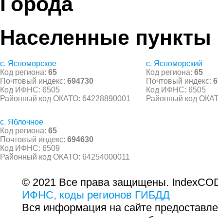
Города
Населенные пункты
с. Ясноморское
с. Ясноморский
Код региона:
65
Код региона:
65
Почтовый индекс:
694730
Почтовый индекс:
6
Код ИФНС: 6505
Код ИФНС: 6505
Районный код ОКАТО: 64228890001
Районный код ОКАТ
с. Яблочное
Код региона:
65
Почтовый индекс:
694630
Код ИФНС: 6509
Районный код ОКАТО: 64254000011
© 2021 Все права защищены. IndexCOD
ИФНС, коды регионов ГИБДД
Вся информация на сайте предоставле