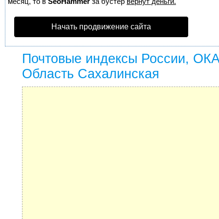
месяц, то в
SeoHammer
за бустер
вернут деньги.
Начать продвижение сайта
Почтовые индексы России, ОК
Область Сахалинская