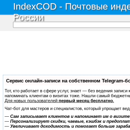
IndexCOD - Почтовые инде
России
Сервис онлайн-записи на собственном Telegram-б
Тот, кто работает в сфере услуг, знает — без ведения записи 
напоминать клиентам о визитах тоже. Нашли самый бюджетн
Для новых пользователей
первый месяц бесплатно
.
Чат-бот для мастеров и специалистов, который упрощает вед
—
Сам записывает клиентов и напоминает им о визите
—
Персонализирует скидки, чаевые, кэшбэк и предопла
—
Увеличивает доходимость и помогает больше зара