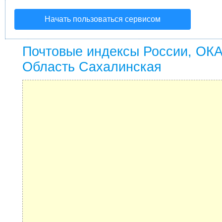
Начать пользоваться сервисом
Почтовые индексы России, ОК
Область Сахалинская