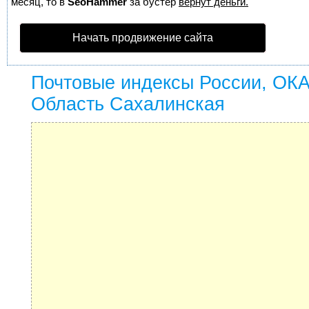
месяц, то в
SeoHammer
за бустер
вернут деньги.
Начать продвижение сайта
Почтовые индексы России, ОК
Область Сахалинская